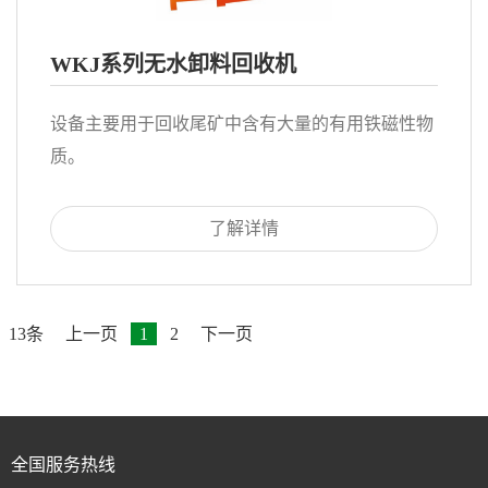
WKJ系列无水卸料回收机
设备主要用于回收尾矿中含有大量的有用铁磁性物
质。
了解详情
13条
上一页
1
2
下一页
全国服务热线