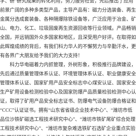
学、研”研究成果的转化利用，努力服务社会，先后推出了应用
前景广阔的多种多类型产品，主导产品有：磁力分选装备、再生
金属分选成套装备、各种隔爆除铁设备等，广泛应用于冶金、矿
山、电力、化工、垃圾固废再生资源回收等行业领域。产品畅销
全国，并远销国外众多国家和地区，且深受用户好评。在取得如
此辉煌成绩的背后，有我们科力华人的不懈努力与辛勤汗水，更
有各界广大朋友给予我们的大力支持！
科力华电磁着力内抓管理，外树形象，积极推行品牌建设，
先后通过质量管理体系认证、环境管理体系认证、职业健康安全
管理体系认证、国家矿用产品安全标志中心煤安认证、国家安全
生产矿用设备检测检验中心及国家防爆产品质量检验检测中心认
证，取得了矿用产品安全标志证书、防爆电气设备防爆合格证和
“CCC”认证证书。拥有“山东省省级企业技术中心”、“潍坊市低
品位沙铁矿磁选工程技术研究中心”、“潍坊市铁矿尾矿综合处理
工程技术研究中心”、“潍坊市复杂难选铁矿石选矿企业重点实验