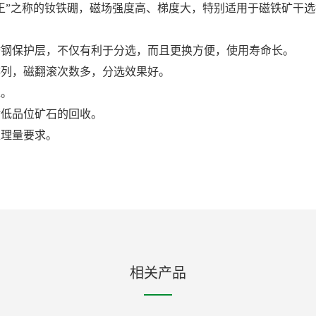
磁王”之称的钕铁硼，磁场强度高、梯度大，特别适用于磁铁矿干
锈钢保护层，不仅有利于分选，而且更换方便，使用寿命长。
排列，磁翻滚次数多，分选效果好。
靠。
对低品位矿石的回收。
处理量要求。
相关产品