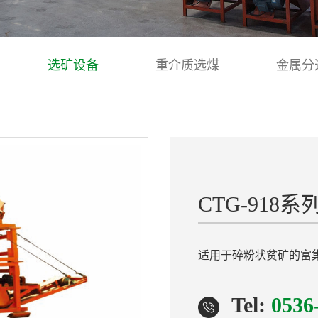
选矿设备
重介质选煤
金属分
CTG-91
适用于碎粉状贫矿的富
Tel:
0536