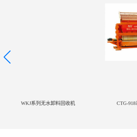
WKJ系列无水卸料回收机
CTG-9