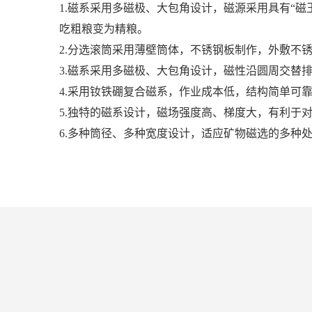
1.磁系采用多磁极、大包角设计，磁源采用具有“
吃粗粮变为精粮。
2.分选滚筒采用薄壁筒体，不锈钢板制作，外敷不
3.磁系采用多磁极、大包角设计，磁性沿圆周交替
4.采用钕铁硼复合磁系，作业成本低，结构简单可
5.独特的磁系设计，磁场强度高、梯度大，有利于
6.多种筒径、多种宽度设计，适应矿物磁选的多种