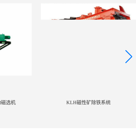
动磁选机
KLH磁性矿除铁系统