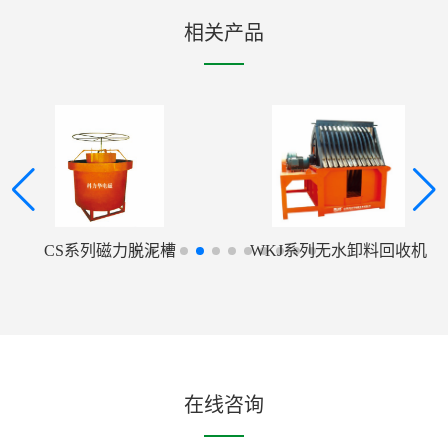
相关产品
CS系列磁力脱泥槽
WKJ系列无水卸料回收机
在线咨询